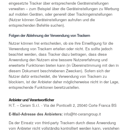
eingesetzte Tracker über entsprechende Geräteinstellungen
verwalten – zum Beispiel über die Geräteinstellungen zu Werbung
auf mobilen Geräten, oder generell über Trackingeinstellungen
(Nutzer können Geräteinstellungen aufrufen und die
entsprechenden Befehle suchen).
Folgen der Ablehnung der Verwendung von Trackern
Nutzer können frei entscheiden, ob sie ihre Einwilligung für die
Verwendung von Trackern erteilen oder nicht. Es sollte jedoch
beachtet werden, dass Tracker dazu beitragen, dass diese
Anwendung den Nutzern eine bessere Nutzererfahrung und
erweiterte Funktionen bieten kann (in Übereinstimmung mit den in
diesem Dokument beschriebenen Zwecken). Sofern sich der
Nutzer dafür entscheidet, die Verwendung von Trackern zu
blockiern, ist der Anbieter daher möglicherweise nicht in der Lage,
entsprechende Funktionen bereitzustellen.
Anbieter und Verantwortlicher
H.T. – Ceram S.r.l. - Via dei Ponticelli 2, 25040 Corte Franca BS
E-Mail-Adresse des Anbieters:
info@ht-ceramgroup.it
Da der Einsatz von third-party Trackern durch diese Anwendung
vom Anbieter nicht vollständig kontrolliert werden kann, verstehen