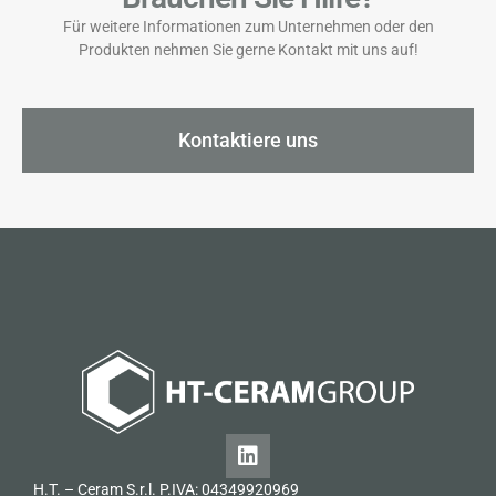
Für weitere Informationen zum Unternehmen oder den
Produkten nehmen Sie gerne Kontakt mit uns auf!
Kontaktiere uns
H.T. – Ceram S.r.l. P.IVA: 04349920969