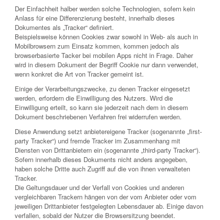
Der Einfachheit halber werden solche Technologien, sofern kein
Anlass für eine Differenzierung besteht, innerhalb dieses
Dokumentes als „Tracker“ definiert.
Beispielsweise können Cookies zwar sowohl in Web- als auch in
Mobilbrowsern zum Einsatz kommen, kommen jedoch als
browserbasierte Tacker bei mobilen Apps nicht in Frage. Daher
wird in diesem Dokument der Begriff Cookie nur dann verwendet,
wenn konkret die Art von Tracker gemeint ist.
Einige der Verarbeitungszwecke, zu denen Tracker eingesetzt
werden, erfordern die Einwilligung des Nutzers. Wird die
Einwilligung erteilt, so kann sie jederzeit nach dem in diesem
Dokument beschriebenen Verfahren frei widerrufen werden.
Diese Anwendung setzt anbietereigene Tracker (sogenannte „first-
party Tracker“) und fremde Tracker im Zusammenhang mit
Diensten von Drittanbietern ein (sogenannte „third-party Tracker“).
Sofern innerhalb dieses Dokuments nicht anders angegeben,
haben solche Dritte auch Zugriff auf die von ihnen verwalteten
Tracker.
Die Geltungsdauer und der Verfall von Cookies und anderen
vergleichbaren Trackern hängen von der vom Anbieter oder vom
jeweiligen Drittanbieter festgelegten Lebensdauer ab. Einige davon
verfallen, sobald der Nutzer die Browsersitzung beendet.