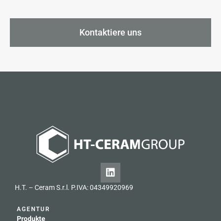
Kontaktiere uns
H.T. – Ceram S.r.l. P.IVA: 04349920969
AGENTUR
Produkte